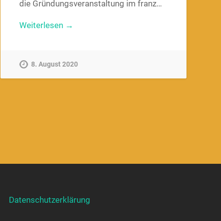
die Gründungsveranstaltung im franz…
Weiterlesen →
8. August 2020
Datenschutzerklärung