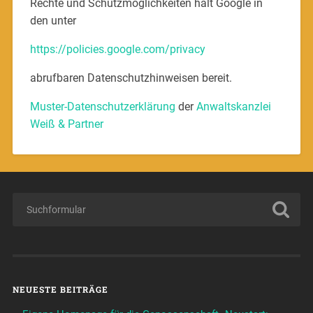
Rechte und Schutzmöglichkeiten hält Google in
den unter
https://policies.google.com/privacy
abrufbaren Datenschutzhinweisen bereit.
Muster-Datenschutzerklärung
der
Anwaltskanzlei
Weiß & Partner
NEUESTE BEITRÄGE